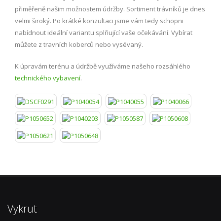
přiměřeně našim možnostem údržby. Sortiment trávníků je dnes
velmi široký. Po krátké konzultaci jsme vám tedy schopni
nabídnout ideální variantu splňující vaše očekávání. Vybírat
můžete z travních koberců nebo vysévaný.
K úpravám terénu a údržbě využíváme našeho rozsáhlého
technického vybavení
.
Vykrut